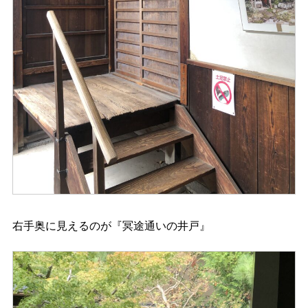
右手奥に見えるのが『冥途通いの井戸』