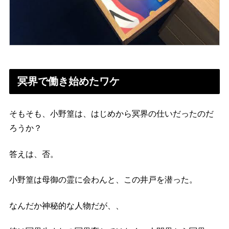
冥界で働き始めたワケ
そもそも、小野篁は、はじめから冥界の仕いだったのだ
ろうか？
答えは、否。
小野篁は母御の霊に会わんと、この井戸を潜った。
なんだか神秘的な人物だが、、