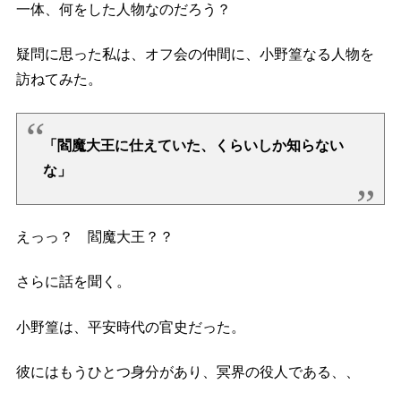
一体、何をした人物なのだろう？
疑問に思った私は、オフ会の仲間に、小野篁なる人物を
訪ねてみた。
「閻魔大王に仕えていた、くらいしか知らない
な」
えっっ？ 閻魔大王？？
さらに話を聞く。
小野篁は、平安時代の官史だった。
彼にはもうひとつ身分があり、冥界の役人である、、