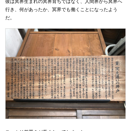
彼は冥界生まれの冥界育ちではなく、人間界から冥界へ
行き、何があったか、冥界でも働くことになったよう
だ。