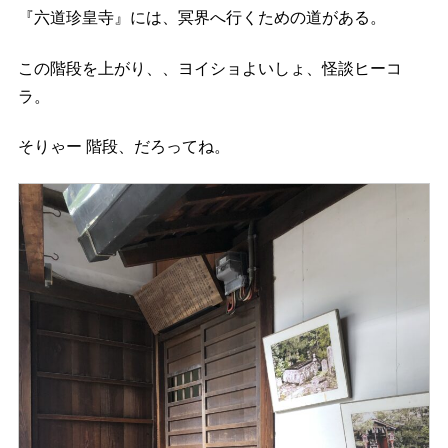
『六道珍皇寺』には、冥界へ行くための道がある。
この階段を上がり、、ヨイショよいしょ、怪談ヒーコ
ラ。
そりゃー 階段、だろってね。