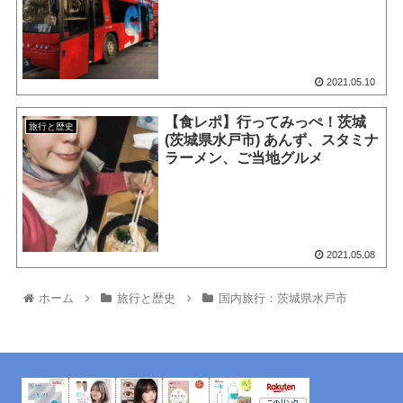
2021.05.10
【食レポ】行ってみっぺ！茨城
旅行と歴史
(茨城県水戸市) あんず、スタミナ
ラーメン、ご当地グルメ
2021.05.08
ホーム
旅行と歴史
国内旅行：茨城県水戸市