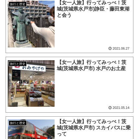
【女一人旅】行ってみっぺ！茨
旅行と歴史
城(茨城県水戸市)諍臣・藤田東湖
と会う
2021.06.27
【女一人旅】行ってみっぺ！茨
旅行と歴史
城(茨城県水戸市) 水戸のお土産
2021.05.14
【女一人旅】行ってみっぺ！茨
旅行と歴史
城(茨城県水戸市) スカイバスに乗
って