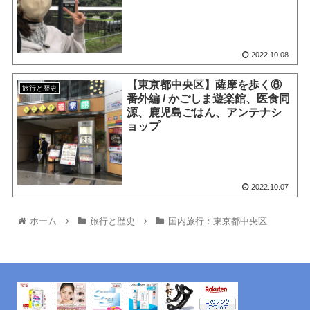
2022.10.08
【東京都中央区】薩摩を歩く⑧
旅行と歴史
番外編 / かごしま遊楽館、医食同
源、鹿児島ごはん、アンテナシ
ョップ
2022.10.07
ホーム
旅行と歴史
国内旅行：東京都中央区