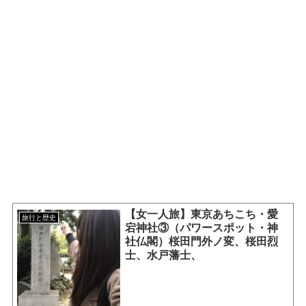
【女一人旅】東京あちこち・愛
旅行と歴史
宕神社③（パワースポット・神
社仏閣）桜田門外ノ変、桜田烈
士、水戸藩士、