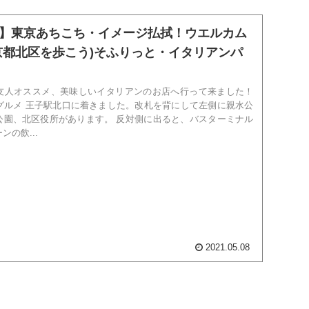
】東京あちこち・イメージ払拭！ウエルカム
京都北区を歩こう)そふりっと・イタリアンパ
友人オススメ、美味しいイタリアンのお店へ行って来ました！
グルメ 王子駅北口に着きました。改札を背にして左側に親水公
役所があります。 反対側に出ると、バスターミナル
ンの飲...
2021.05.08