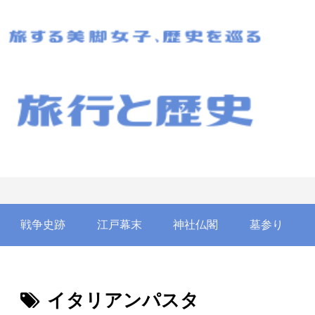
戦争史跡
江戸幕末
神社仏閣
墓参り
イタリアンパスタ