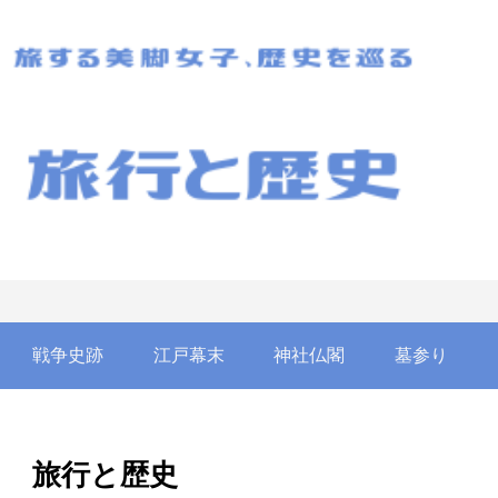
戦争史跡
江戸幕末
神社仏閣
墓参り
旅行と歴史