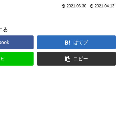
2021.06.30
2021.04.13
する
book
はてブ
NE
コピー