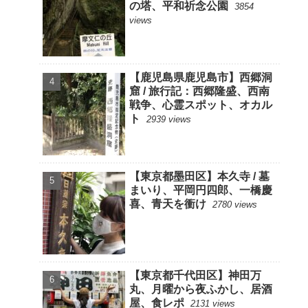
の塔、平和祈念公園
3854
views
【鹿児島県鹿児島市】西郷洞
窟 / 旅行記：西郷隆盛、西南
戦争、心霊スポット、オカル
ト
2939 views
【東京都墨田区】本久寺 / 墓
まいり、平岡円四郎、一橋慶
喜、青天を衝け
2780 views
【東京都千代田区】神田万
丸、月曜から夜ふかし、居酒
屋、食レポ
2131 views