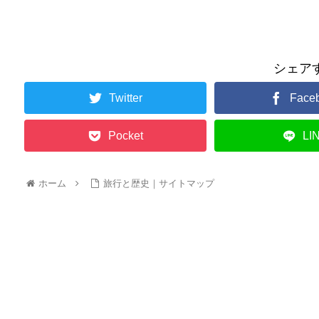
シェア
Twitter
Face
Pocket
LI
ホーム
旅行と歴史｜サイトマップ