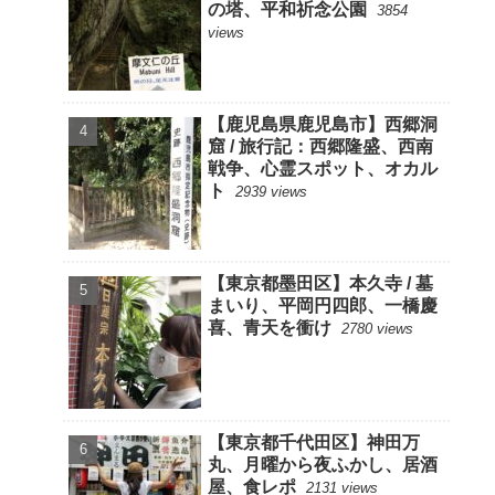
の塔、平和祈念公園
3854
views
【鹿児島県鹿児島市】西郷洞
窟 / 旅行記：西郷隆盛、西南
戦争、心霊スポット、オカル
ト
2939 views
【東京都墨田区】本久寺 / 墓
まいり、平岡円四郎、一橋慶
喜、青天を衝け
2780 views
【東京都千代田区】神田万
丸、月曜から夜ふかし、居酒
屋、食レポ
2131 views