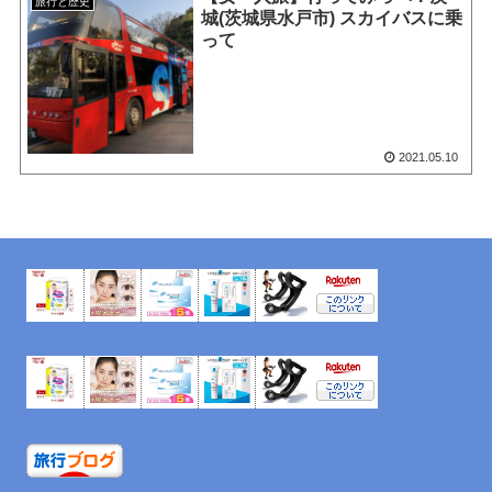
旅行と歴史
城(茨城県水戸市) スカイバスに乗
って
2021.05.10