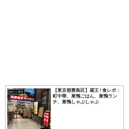
【東京都豊島区】蔵王 / 食レポ：
旅行と歴史
町中華、巣鴨ごはん、巣鴨ラン
チ、巣鴨しゃぶしゃぶ